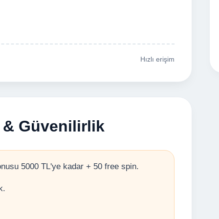
Hızlı erişim
& Güvenilirlik
usu 5000 TL'ye kadar + 50 free spin.
k.