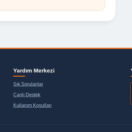
Yardım Merkezi
Sık Sorulanlar
Canlı Destek
Kullanım Koşulları