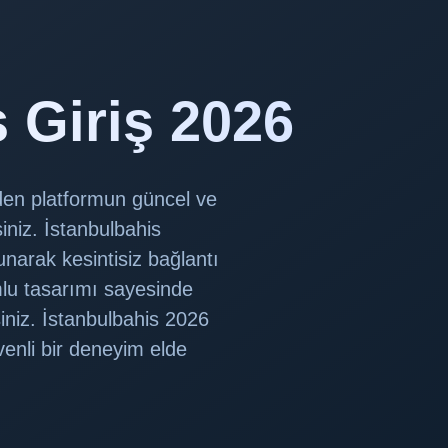
 Giriş 2026
nden platformun güncel ve
siniz. İstanbulbahis
sunarak kesintisiz bağlantı
mlu tasarımı sayesinde
siniz. İstanbulbahis 2026
venli bir deneyim elde