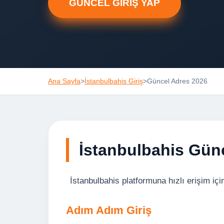
GÜNCEL GİRİŞ YAP
Ana Sayfa
>
İstanbulbahis Giriş
>
Güncel Adres 2026
İstanbulbahis Günc
İstanbulbahis platformuna hızlı erişim içi
Adım Adım Giriş